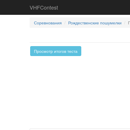
VHFContest
Соревнования
Рождественские пошумелки
Просмотр итогов теста