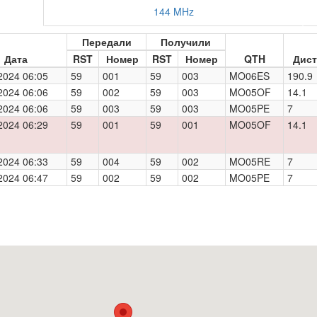
144 MHz
Передали
Получили
Дата
RST
Номер
RST
Номер
QTH
Дист
2024 06:05
59
001
59
003
MO06ES
190.9
2024 06:06
59
002
59
003
MO05OF
14.1
2024 06:06
59
003
59
003
MO05PE
7
2024 06:29
59
001
59
001
MO05OF
14.1
2024 06:33
59
004
59
002
MO05RE
7
2024 06:47
59
002
59
002
MO05PE
7