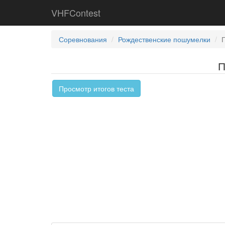
VHFContest
Соревнования
Рождественские пошумелки
П
Просмотр итогов теста