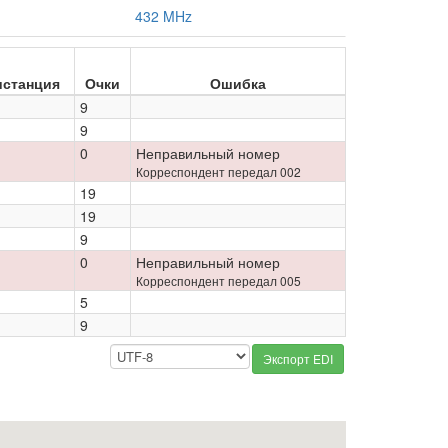
432 MHz
истанция
Очки
Ошибка
9
9
0
Неправильный номер
Корреспондент передал 002
19
19
9
0
Неправильный номер
Корреспондент передал 005
5
9
Экспорт EDI