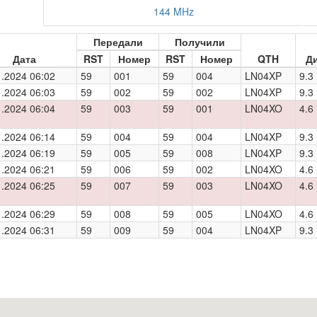
144 MHz
Передали
Получили
Дата
RST
Номер
RST
Номер
QTH
Д
1.2024 06:02
59
001
59
004
LN04XP
9.3
1.2024 06:03
59
002
59
002
LN04XP
9.3
1.2024 06:04
59
003
59
001
LN04XO
4.6
1.2024 06:14
59
004
59
004
LN04XP
9.3
1.2024 06:19
59
005
59
008
LN04XP
9.3
1.2024 06:21
59
006
59
002
LN04XO
4.6
1.2024 06:25
59
007
59
003
LN04XO
4.6
1.2024 06:29
59
008
59
005
LN04XO
4.6
1.2024 06:31
59
009
59
004
LN04XP
9.3